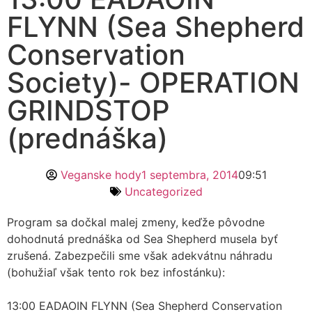
FLYNN (Sea Shepherd
Conservation
Society)- OPERATION
GRINDSTOP
(prednáška)
Veganske hody
1 septembra, 2014
09:51
Uncategorized
Program sa dočkal malej zmeny, keďže pôvodne
dohodnutá prednáška od Sea Shepherd musela byť
zrušená. Zabezpečili sme však adekvátnu náhradu
(bohužiaľ však tento rok bez infostánku):
13:00 EADAOIN FLYNN (Sea Shepherd Conservation