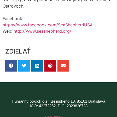
Ostrovoch.
Facebook:
https://www.facebook.com/SeaShepherdUSA
Web:
http://www.seashepherd.org/
ZDIEĽAŤ
Humánny pokrok o.z., Belinského 10, 85101 Bratislava
IČO: 42272262, DIČ: 2023826728