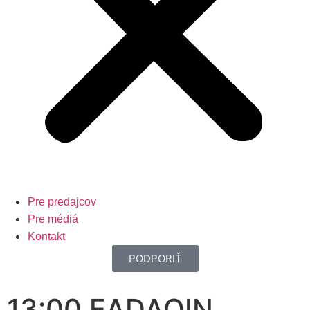
Pre predajcov
Pre médiá
Kontakt
PODPORIŤ
13:00 EADAOIN