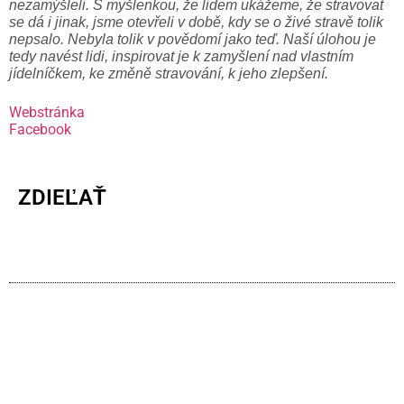
nezamýšleli. S myšlenkou, že lidem ukážeme, že stravovat
se dá i jinak, jsme otevřeli v době, kdy se o živé stravě tolik
nepsalo. Nebyla tolik v povědomí jako teď. Naší úlohou je
tedy navést lidi, inspirovat je k zamyšlení nad vlastním
jídelníčkem, ke změně stravování, k jeho zlepšení.
Webstránka
Facebook
ZDIEĽAŤ