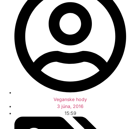
Veganske hody
3 júna, 2016
15:59