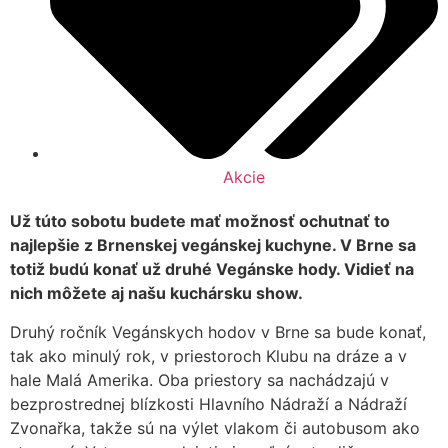
Akcie
Už túto sobotu budete mať možnosť ochutnať to
najlepšie z Brnenskej vegánskej kuchyne. V Brne sa
totiž budú konať už druhé Vegánske hody. Vidieť na
nich môžete aj našu kuchársku show.
Druhý ročník Vegánskych hodov v Brne sa bude konať,
tak ako minulý rok, v priestoroch Klubu na dráze a v
hale Malá Amerika. Oba priestory sa nachádzajú v
bezprostrednej blízkosti Hlavního Nádraží a Nádraží
Zvonařka, takže sú na výlet vlakom či autobusom ako