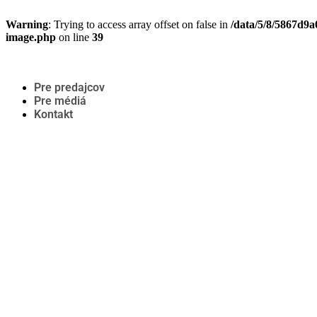
Warning
: Trying to access array offset on false in
/data/5/8/5867d9
image.php
on line
39
Pre predajcov
Pre médiá
Kontakt