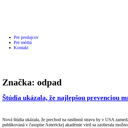
Pre predajcov
Pre médiá
Kontakt
Značka:
odpad
Štúdia ukázala, že najlepšou prevenciou m
Nová štúdia ukázala, že prechod na rastlinnú stravu by v USA zamedz
publikovaná v časopise Americkej akadémie vied sa zaoberala možnos