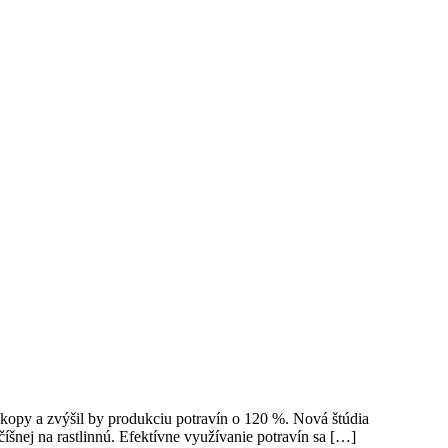
okopy a zvýšil by produkciu potravín o 120 %. Nová štúdia
šnej na rastlinnú. Efektívne využívanie potravín sa […]