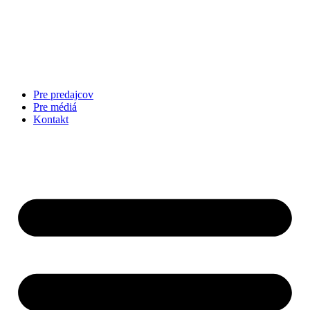
Preskočiť
na
obsah
Pre predajcov
Pre médiá
Kontakt