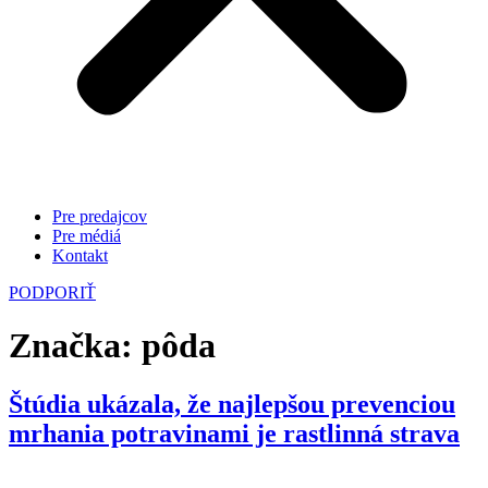
Pre predajcov
Pre médiá
Kontakt
PODPORIŤ
Značka:
pôda
Štúdia ukázala, že najlepšou prevenciou
mrhania potravinami je rastlinná strava