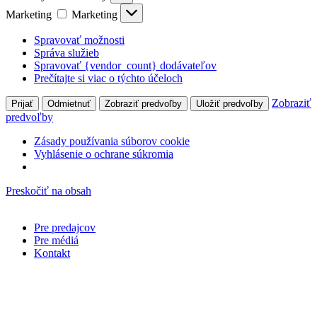
Marketing
Marketing
Spravovať možnosti
Správa služieb
Spravovať {vendor_count} dodávateľov
Prečítajte si viac o týchto účeloch
Zobraziť
Prijať
Odmietnuť
Zobraziť predvoľby
Uložiť predvoľby
predvoľby
Zásady používania súborov cookie
Vyhlásenie o ochrane súkromia
Preskočiť na obsah
Pre predajcov
Pre médiá
Kontakt