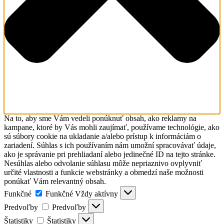
Na to, aby sme Vám vedeli ponúknuť obsah, ako reklamy na
kampane, ktoré by Vás mohli zaujímať, používame technológie, ako
sú súbory cookie na ukladanie a/alebo prístup k informáciám o
zariadení. Súhlas s ich používaním nám umožní spracovávať údaje,
ako je správanie pri prehliadaní alebo jedinečné ID na tejto stránke.
Nesúhlas alebo odvolanie súhlasu môže nepriaznivo ovplyvniť
určité vlastnosti a funkcie webstránky a obmedzí naše možnosti
ponúkať Vám relevantný obsah.
Funkčné
Funkčné
Vždy aktívny
Predvoľby
Predvoľby
Štatistiky
Štatistiky