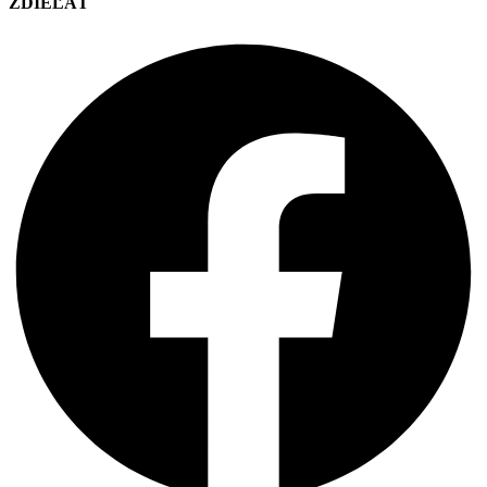
ZDIEĽAŤ