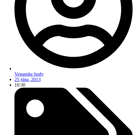
Veganske hody
25 júna, 2013
10:30