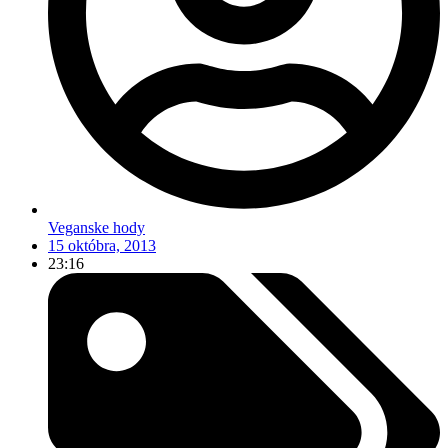
Veganske hody
15 októbra, 2013
23:16