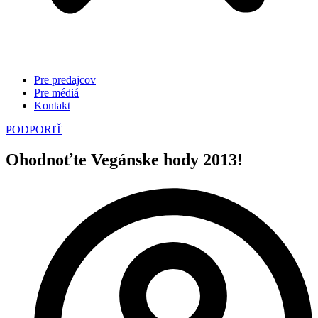
Pre predajcov
Pre médiá
Kontakt
PODPORIŤ
Ohodnoťte Vegánske hody 2013!