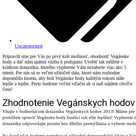
Uncategorized
Pripravili sme pre Vás po prvý krát možnosť, ohodnotiť Vegánske
hody a dať nám spätnú väzbu k podujatiu. Urobiť tak môžete v
krátkom dotazníku, ktorého vyplnenie Vám nezaberie viac ako 5
minút. Pre nás sú to veľmi užitočné dáta, ktoré nám rozhodne
dopomôžu ktomu, aby boli Vegánske hody každým rokom stále
lepšie a lepšie. Preto budeme veľmi vďační ak si naň nájdete chvíľu
času!