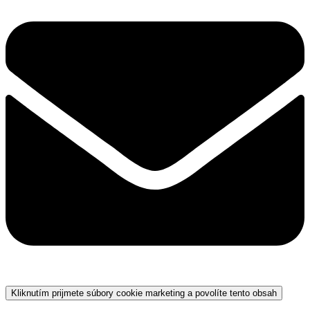
Kliknutím prijmete súbory cookie marketing a povolíte tento obsah