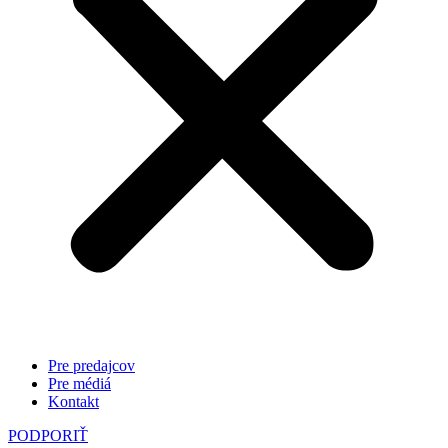
Pre predajcov
Pre médiá
Kontakt
PODPORIŤ