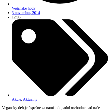
Veganske hody
3 novembra, 2014
12:05
Akcie
,
Aktuality
Vegánsky deň je úspešne za nami a dopadol rozhodne nad naše