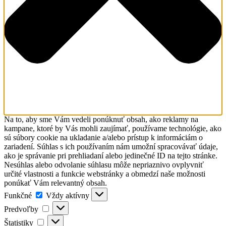
Na to, aby sme Vám vedeli ponúknuť obsah, ako reklamy na
kampane, ktoré by Vás mohli zaujímať, používame technológie, ako
sú súbory cookie na ukladanie a/alebo prístup k informáciám o
zariadení. Súhlas s ich používaním nám umožní spracovávať údaje,
ako je správanie pri prehliadaní alebo jedinečné ID na tejto stránke.
Nesúhlas alebo odvolanie súhlasu môže nepriaznivo ovplyvniť
určité vlastnosti a funkcie webstránky a obmedzí naše možnosti
ponúkať Vám relevantný obsah.
Funkčné
Funkčné
Vždy aktívny
Predvoľby
Predvoľby
Štatistiky
Štatistiky