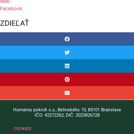
Web
Facebook
ZDIEĽAŤ
Humánny pokrok o.z., Belinského 10, 85101 Bratislava
IČO: 42272262, DIČ: 2023826728
COOKIES