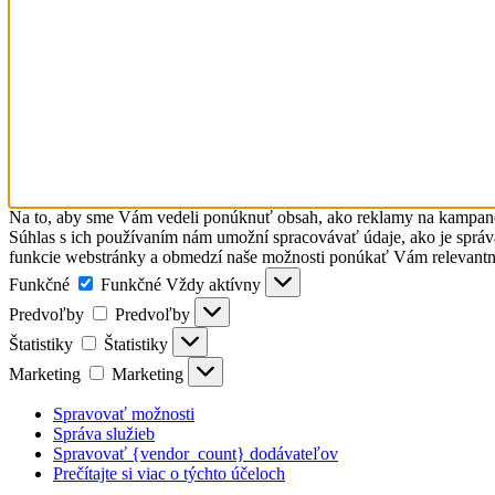
Na to, aby sme Vám vedeli ponúknuť obsah, ako reklamy na kampane, 
Súhlas s ich používaním nám umožní spracovávať údaje, ako je správan
funkcie webstránky a obmedzí naše možnosti ponúkať Vám relevantn
Funkčné
Funkčné
Vždy aktívny
Predvoľby
Predvoľby
Štatistiky
Štatistiky
Marketing
Marketing
Spravovať možnosti
Správa služieb
Spravovať {vendor_count} dodávateľov
Prečítajte si viac o týchto účeloch