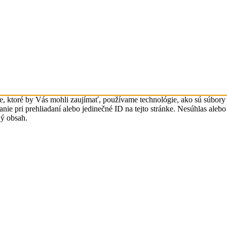
ktoré by Vás mohli zaujímať, používame technológie, ako sú súbory co
ie pri prehliadaní alebo jedinečné ID na tejto stránke. Nesúhlas alebo
ý obsah.