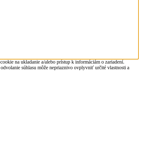
okie na ukladanie a/alebo prístup k informáciám o zariadení.
 odvolanie súhlasu môže nepriaznivo ovplyvniť určité vlastnosti a