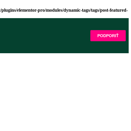
lugins/elementor-pro/modules/dynamic-tags/tags/post-featured-
PODPORIŤ