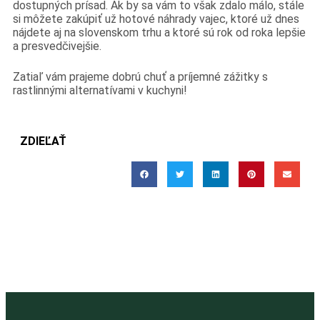
dostupných prísad. Ak by sa vám to však zdalo málo, stále
si môžete zakúpiť už hotové náhrady vajec, ktoré už dnes
nájdete aj na slovenskom trhu a ktoré sú rok od roka lepšie
a presvedčivejšie.
Zatiaľ vám prajeme dobrú chuť a príjemné zážitky s
rastlinnými alternatívami v kuchyni!
ZDIEĽAŤ