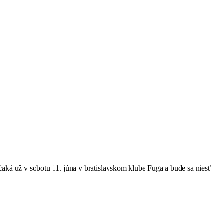
čaká už v sobotu 11. júna v bratislavskom klube Fuga a bude sa niesť