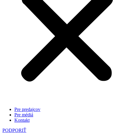
Pre predajcov
Pre médiá
Kontakt
PODPORIŤ