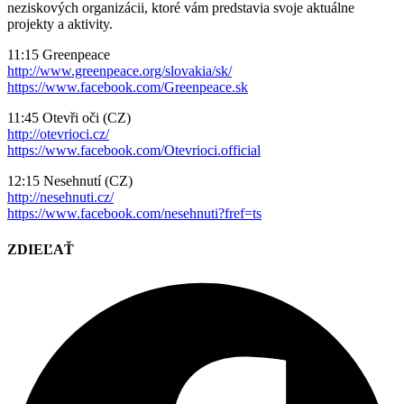
neziskových organizácii, ktoré vám predstavia svoje aktuálne
projekty a aktivity.
11:15 Greenpeace
http://www.greenpeace.org/slovakia/sk/
https://www.facebook.com/Greenpeace.sk
11:45 Otevři oči (CZ)
http://otevrioci.cz/
https://www.facebook.com/Otevrioci.official
12:15 Nesehnutí (CZ)
http://nesehnuti.cz/
https://www.facebook.com/nesehnuti?fref=ts
ZDIEĽAŤ