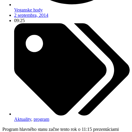
Veganske hody
2 septembra, 2014
09:25
Aktuality
,
program
Program hlavného stanu začne tento rok o 11:15 prezentáciami