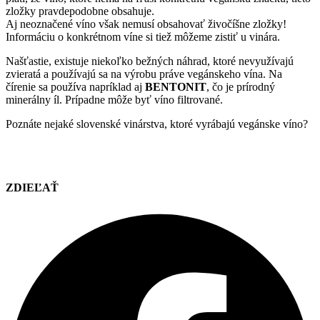
zložky pravdepodobne obsahuje.
Aj neoznačené víno však nemusí obsahovať živočíšne zložky!
Informáciu o konkrétnom víne si tiež môžeme zistiť u vinára.
Našťastie, existuje niekoľko bežných náhrad, ktoré nevyužívajú
zvieratá a používajú sa na výrobu práve vegánskeho vína. Na
čírenie sa používa napríklad aj
BENTONIT
, čo je prírodný
minerálny íl. Prípadne môže byť víno filtrované.
Poznáte nejaké slovenské vinárstva, ktoré vyrábajú vegánske víno?
ZDIEĽAŤ