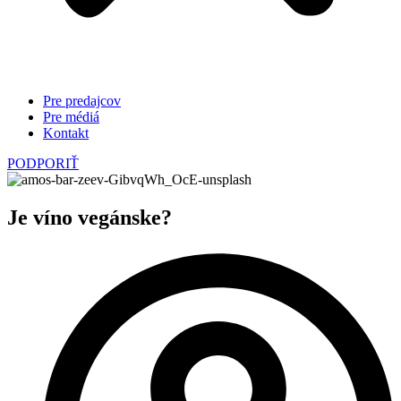
Pre predajcov
Pre médiá
Kontakt
PODPORIŤ
Je víno vegánske?