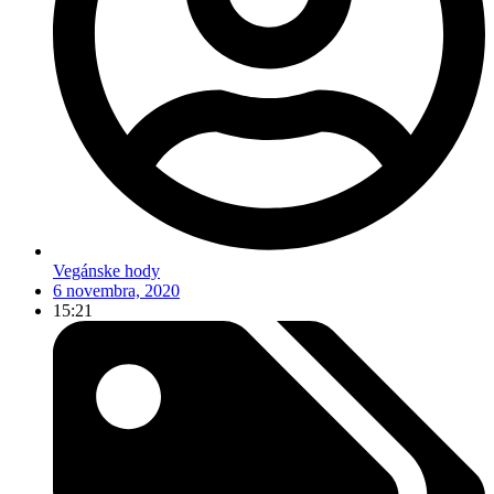
Vegánske hody
6 novembra, 2020
15:21