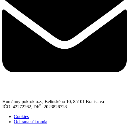
Humánny pokrok o.z., Belinského 10, 85101 Bratislava
IČO: 42272262, DIČ: 2023826728
Cookies
Ochrana súkromia